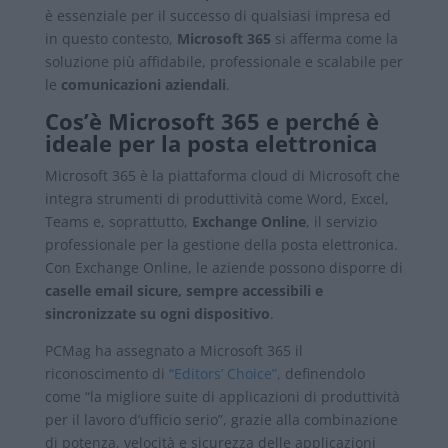
è essenziale per il successo di qualsiasi impresa ed
in questo contesto,
Microsoft 365
si afferma come la
soluzione più affidabile, professionale e scalabile per
le
comunicazioni aziendali
.
Cos’è Microsoft 365 e perché è
ideale per la posta elettronica
Microsoft 365 è la piattaforma cloud di Microsoft che
integra strumenti di produttività come Word, Excel,
Teams e, soprattutto,
Exchange Online
, il servizio
professionale per la gestione della posta elettronica.
Con Exchange Online, le aziende possono disporre di
caselle email sicure, sempre accessibili e
sincronizzate su ogni dispositivo
.
PCMag ha assegnato a Microsoft 365 il
riconoscimento di
“Editors’ Choice”,
definendolo
come “la migliore suite di applicazioni di produttività
per il lavoro d’ufficio serio”, grazie alla combinazione
di potenza, velocità e sicurezza delle applicazioni