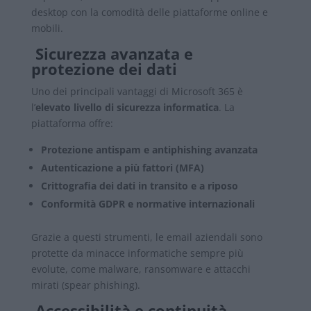
desktop con la comodità delle piattaforme online e
mobili.
Sicurezza avanzata e
protezione dei dati
Uno dei principali vantaggi di Microsoft 365 è
l’
elevato livello di sicurezza informatica
. La
piattaforma offre:
Protezione antispam e antiphishing avanzata
Autenticazione a più fattori (MFA)
Crittografia dei dati in transito e a riposo
Conformità GDPR e normative internazionali
Grazie a questi strumenti, le email aziendali sono
protette da minacce informatiche sempre più
evolute, come malware, ransomware e attacchi
mirati (spear phishing).
Accessibilità e continuità