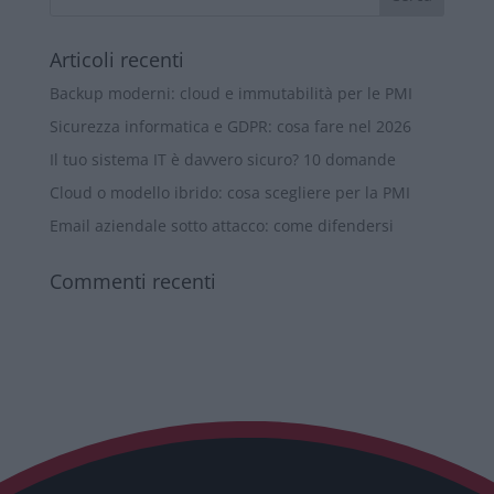
Articoli recenti
Backup moderni: cloud e immutabilità per le PMI
Sicurezza informatica e GDPR: cosa fare nel 2026
Il tuo sistema IT è davvero sicuro? 10 domande
Cloud o modello ibrido: cosa scegliere per la PMI
Email aziendale sotto attacco: come difendersi
Commenti recenti