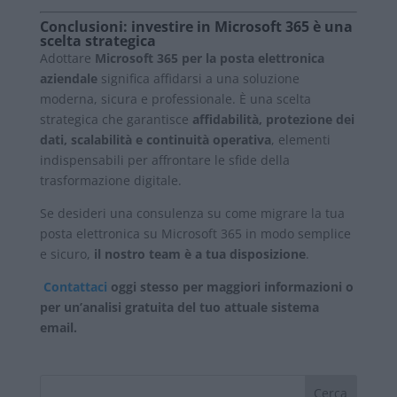
Conclusioni: investire in Microsoft 365 è una
scelta strategica
Adottare
Microsoft 365 per la posta elettronica
aziendale
significa affidarsi a una soluzione
moderna, sicura e professionale. È una scelta
strategica che garantisce
affidabilità, protezione dei
dati, scalabilità e continuità operativa
, elementi
indispensabili per affrontare le sfide della
trasformazione digitale.
Se desideri una consulenza su come migrare la tua
posta elettronica su Microsoft 365 in modo semplice
e sicuro,
il nostro team è a tua disposizione
.
Contattaci
oggi stesso per maggiori informazioni o
per un’analisi gratuita del tuo attuale sistema
email.