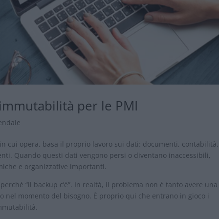
immutabilità per le PMI
iendale
 cui opera, basa il proprio lavoro sui dati: documenti, contabilità,
lienti. Quando questi dati vengono persi o diventano inaccessibili,
miche e organizzative importanti.
perché “il backup c’è”. In realtà, il problema non è tanto avere una
ero nel momento del bisogno. È proprio qui che entrano in gioco i
mmutabilità.