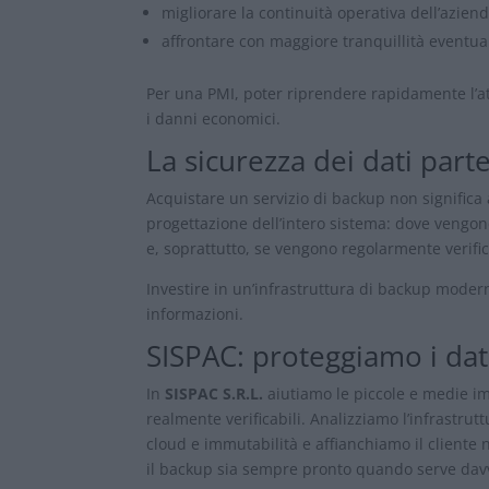
migliorare la continuità operativa dell’aziend
affrontare con maggiore tranquillità eventua
Per una PMI, poter riprendere rapidamente l’att
i danni economici.
La sicurezza dei dati part
Acquistare un servizio di backup non significa
progettazione dell’intero sistema: dove vengo
e, soprattutto, se vengono regolarmente verific
Investire in un’infrastruttura di backup modern
informazioni.
SISPAC: proteggiamo i dat
In
SISPAC S.R.L.
aiutiamo le piccole e medie im
realmente verificabili. Analizziamo l’infrastrut
cloud e immutabilità e affianchiamo il cliente n
il backup sia sempre pronto quando serve dav