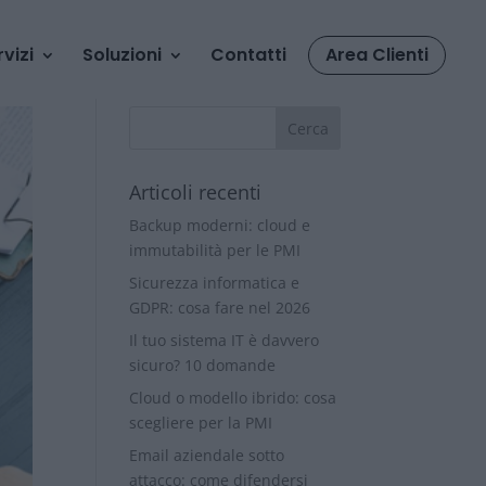
rvizi
Soluzioni
Contatti
Area Clienti
Articoli recenti
Backup moderni: cloud e
immutabilità per le PMI
Sicurezza informatica e
GDPR: cosa fare nel 2026
Il tuo sistema IT è davvero
sicuro? 10 domande
Cloud o modello ibrido: cosa
scegliere per la PMI
Email aziendale sotto
attacco: come difendersi