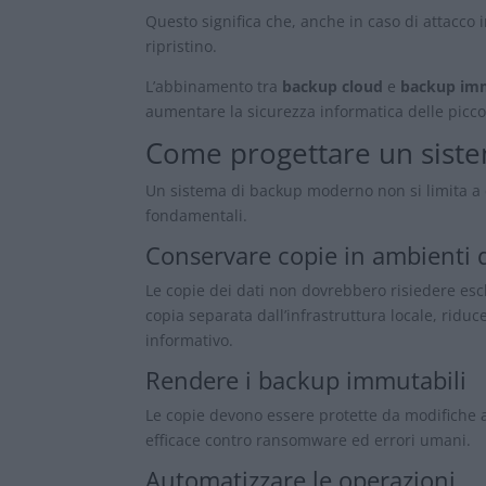
Questo significa che, anche in caso di attacco 
ripristino.
L’abbinamento tra
backup cloud
e
backup im
aumentare la sicurezza informatica delle picc
Come progettare un siste
Un sistema di backup moderno non si limita a c
fondamentali.
Conservare copie in ambienti d
Le copie dei dati non dovrebbero risiedere es
copia separata dall’infrastruttura locale, ridu
informativo.
Rendere i backup immutabili
Le copie devono essere protette da modifiche a
efficace contro ransomware ed errori umani.
Automatizzare le operazioni