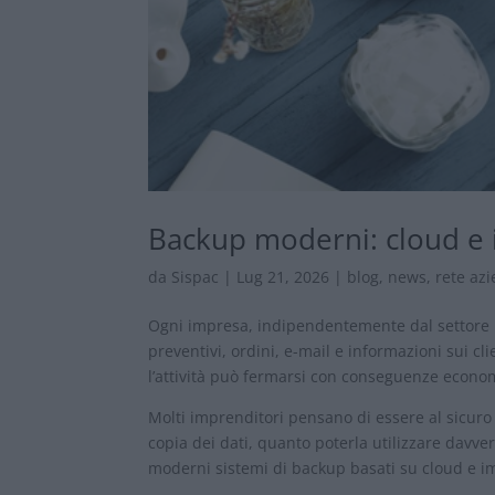
Backup moderni: cloud e 
da
Sispac
|
Lug 21, 2026
|
blog
,
news
,
rete az
Ogni impresa, indipendentemente dal settore in
preventivi, ordini, e-mail e informazioni sui c
l’attività può fermarsi con conseguenze econo
Molti imprenditori pensano di essere al sicuro 
copia dei dati, quanto poterla utilizzare davv
moderni sistemi di backup basati su cloud e i