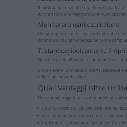
Il backup non dovrebbe dipendere da attività m
garantiscono una maggiore continuità operativ
Monitorare ogni esecuzione
Un backup terminato con errori potrebbe non e
controllare che ogni operazione venga completa
Testare periodicamente il ripri
Questo è probabilmente l’aspetto più trascurat
È come avere una ruota di scorta: sapere che è
utilizzabile quando serve.
Quali vantaggi offre un 
Un sistema progettato correttamente permette
ridurre il rischio di perdita definitiva dei dati
aumentare la protezione contro ransomware e
ripristinare rapidamente documenti e sistem