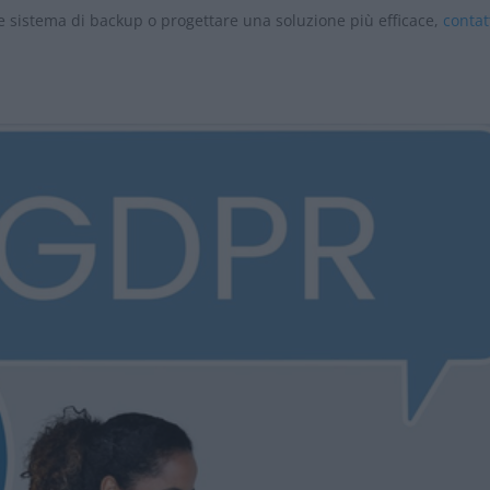
le sistema di backup o progettare una soluzione più efficace,
contat