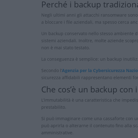
Perché i backup tradizion
Negli ultimi anni gli attacchi ransomware sono
a bloccare i file aziendali, ma spesso cerca anc
Un backup conservato nello stesso ambiente de
sistemi aziendali. Inoltre, molte aziende scop
non è mai stato testato.
La conseguenza è semplice: un backup inutiliz
Secondo l’
Agenzia per la Cybersicurezza Nazi
sicurezza affidabili rappresentano elementi fo
Che cos’è un backup con 
L’immutabilità è una caratteristica che impedi
prestabilito.
Si può immaginare come una cassaforte con un
può aprirla o alterarne il contenuto fino alla
amministrative.