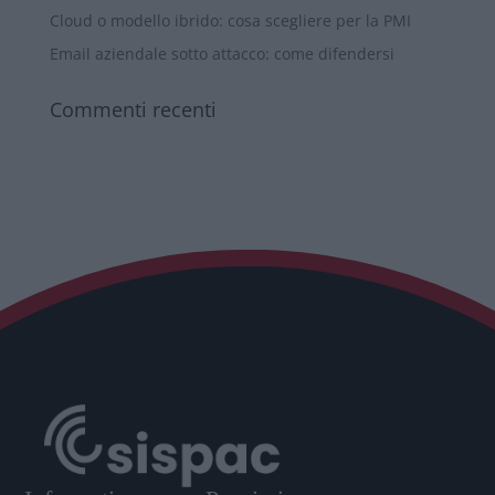
Cloud o modello ibrido: cosa scegliere per la PMI
Email aziendale sotto attacco: come difendersi
Commenti recenti