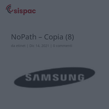
NoPath – Copia (8)
da
etinet
|
Dic 14, 2021
|
0 commenti