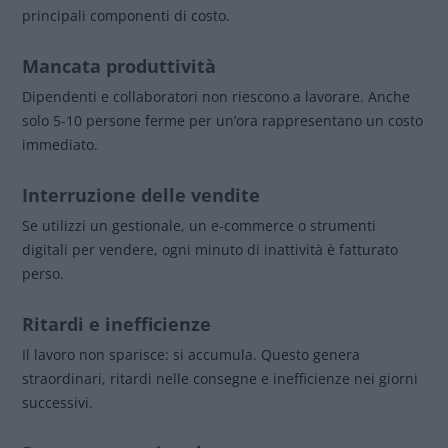
principali componenti di costo.
Mancata produttività
Dipendenti e collaboratori non riescono a lavorare. Anche
solo 5-10 persone ferme per un’ora rappresentano un costo
immediato.
Interruzione delle vendite
Se utilizzi un gestionale, un e-commerce o strumenti
digitali per vendere, ogni minuto di inattività è fatturato
perso.
Ritardi e inefficienze
Il lavoro non sparisce: si accumula. Questo genera
straordinari, ritardi nelle consegne e inefficienze nei giorni
successivi.