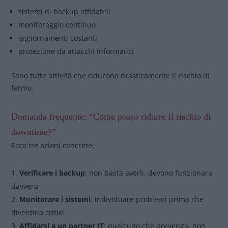
sistemi di backup affidabili
monitoraggio continuo
aggiornamenti costanti
protezione da attacchi informatici
Sono tutte attività che riducono drasticamente il rischio di
fermo.
Domanda frequente: “Come posso ridurre il rischio di
downtime?”
Ecco tre azioni concrete:
Verificare i backup
: non basta averli, devono funzionare
davvero
Monitorare i sistemi
: individuare problemi prima che
diventino critici
Affidarsi a un partner IT
: qualcuno che prevenga, non