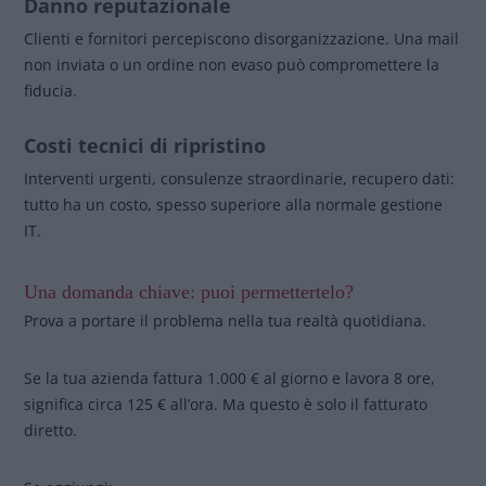
Danno reputazionale
Clienti e fornitori percepiscono disorganizzazione. Una mail
non inviata o un ordine non evaso può compromettere la
fiducia.
Costi tecnici di ripristino
Interventi urgenti, consulenze straordinarie, recupero dati:
tutto ha un costo, spesso superiore alla normale gestione
IT.
Una domanda chiave: puoi permettertelo?
Prova a portare il problema nella tua realtà quotidiana.
Se la tua azienda fattura 1.000 € al giorno e lavora 8 ore,
significa circa 125 € all’ora. Ma questo è solo il fatturato
diretto.