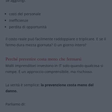
Se aggiungi:
costi del personale
inefficienze
perdita di opportunità
il costo reale può facilmente raddoppiare o triplicare. E se il
fermo dura mezza giornata? O un giorno intero?
Perché prevenire costa meno che fermarsi
Molti imprenditori investono in IT solo quando qualcosa si
rompe. È un approccio comprensibile, ma rischioso.
La verità è semplice:
la prevenzione costa meno del
danno.
Parliamo di: