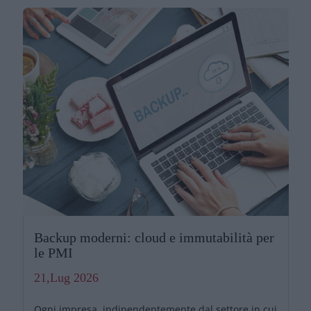
Backup moderni: cloud e immutabilità per
le PMI
21,Lug 2026
Ogni impresa, indipendentemente dal settore in cui