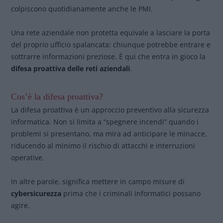
colpiscono quotidianamente anche le PMI.
Una rete aziendale non protetta equivale a lasciare la porta
del proprio ufficio spalancata: chiunque potrebbe entrare e
sottrarre informazioni preziose. È qui che entra in gioco la
difesa proattiva delle reti aziendali
.
Cos’è la difesa proattiva?
La difesa proattiva è un approccio preventivo alla sicurezza
informatica. Non si limita a “spegnere incendi” quando i
problemi si presentano, ma mira ad anticipare le minacce,
riducendo al minimo il rischio di attacchi e interruzioni
operative.
In altre parole, significa mettere in campo misure di
cybersicurezza
prima che i criminali informatici possano
agire.