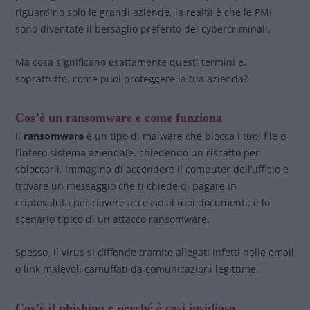
riguardino solo le grandi aziende, la realtà è che le PMI
sono diventate il bersaglio preferito dei cybercriminali.
Ma cosa significano esattamente questi termini e,
soprattutto, come puoi proteggere la tua azienda?
Cos’è un ransomware e come funziona
Il
ransomware
è un tipo di malware che blocca i tuoi file o
l’intero sistema aziendale, chiedendo un riscatto per
sbloccarli. Immagina di accendere il computer dell’ufficio e
trovare un messaggio che ti chiede di pagare in
criptovaluta per riavere accesso ai tuoi documenti: è lo
scenario tipico di un attacco ransomware.
Spesso, il virus si diffonde tramite allegati infetti nelle email
o link malevoli camuffati da comunicazioni legittime.
Cos’è il phishing e perché è così insidioso