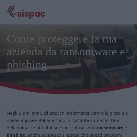
Come proteggere la tua
azienda da ransomware e
phishing
Negli ultimi anni, gli attacchi informatici contro le piccole e
medie imprese italiane sono in costante aumento. Due
delle minacce più diffuse e pericolose sono
ransomware
e
phishing
. Anche se spesso si pensa che questi problemi