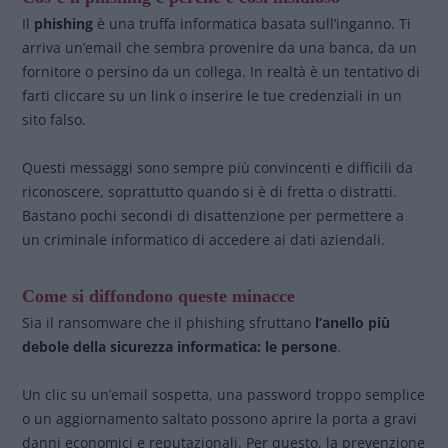
Il
phishing
è una truffa informatica basata sull’inganno. Ti
arriva un’email che sembra provenire da una banca, da un
fornitore o persino da un collega. In realtà è un tentativo di
farti cliccare su un link o inserire le tue credenziali in un
sito falso.
Questi messaggi sono sempre più convincenti e difficili da
riconoscere, soprattutto quando si è di fretta o distratti.
Bastano pochi secondi di disattenzione per permettere a
un criminale informatico di accedere ai dati aziendali.
Come si diffondono queste minacce
Sia il ransomware che il phishing sfruttano
l’anello più
debole della sicurezza informatica: le persone
.
Un clic su un’email sospetta, una password troppo semplice
o un aggiornamento saltato possono aprire la porta a gravi
danni economici e reputazionali. Per questo, la prevenzione