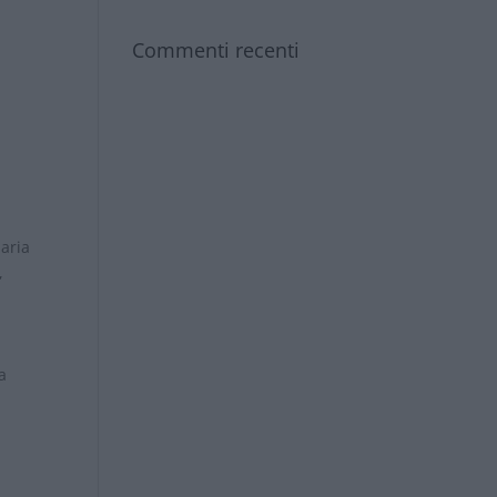
Commenti recenti
aria
,
a