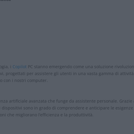
ogia, i
Copilot
PC stanno emergendo come una soluzione rivoluzion
i, progettati per assistere gli utenti in una vasta gamma di attività
o con i nostri computer.
enza artificiale avanzata che funge da assistente personale. Grazie 
ti dispositivi sono in grado di comprendere e anticipare le esigenze
i che migliorano l’efficienza e la produttività.