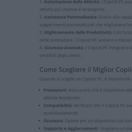
Automazione delle Attività
: I Copilot PC p
attività più creative e strategiche.
Assistenza Personalizzata
: Grazie alla capa
suggerimenti personalizzati che migliorano l’e
Miglioramento della Produttività
: Con funz
delle prestazioni, i Copilot PC aiutano a massim
Sicurezza Avanzata
: I Copilot PC integrano 
sensibili degli utenti.
Come Scegliere il Miglior Copi
Quando si sceglie un Copilot PC, è importante c
Prestazioni
: Assicurarsi che il dispositivo 
attività desiderate.
Compatibilità
: Verificare che il Copilot PC s
quotidianamente.
Sicurezza
: Optare per un dispositivo con fun
Supporto e Aggiornamenti
: Scegliere un ma