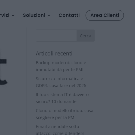
rvizi
Soluzioni
Contatti
Area Clienti
Articoli recenti
Backup moderni: cloud e
immutabilità per le PMI
Sicurezza informatica e
GDPR: cosa fare nel 2026
Il tuo sistema IT è davvero
sicuro? 10 domande
Cloud o modello ibrido: cosa
scegliere per la PMI
Email aziendale sotto
attacco: come difendersi