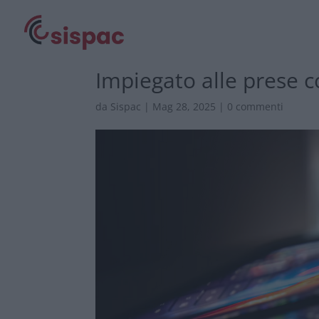
Impiegato alle prese 
da
Sispac
|
Mag 28, 2025
|
0 commenti