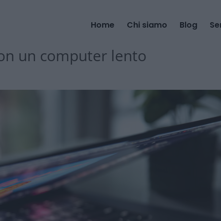
Home
Chi siamo
Blog
Se
con un computer lento