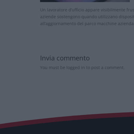
Un lavoratore d’ufficio appare visibilmente fru
aziende sostengono quando utilizzano dispositiv
all’aggiornamento del parco macchine azienda
Invia commento
You must be logged in to post a comment.