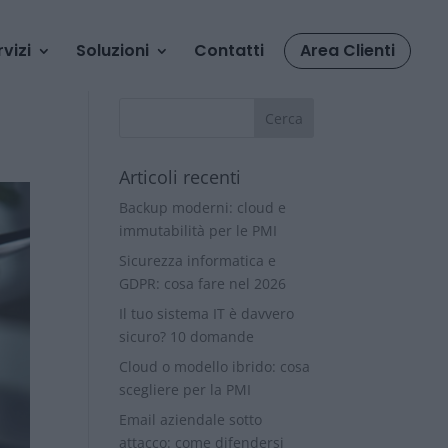
rvizi
Soluzioni
Contatti
Area Clienti
Articoli recenti
Backup moderni: cloud e
immutabilità per le PMI
Sicurezza informatica e
GDPR: cosa fare nel 2026
Il tuo sistema IT è davvero
sicuro? 10 domande
Cloud o modello ibrido: cosa
scegliere per la PMI
Email aziendale sotto
attacco: come difendersi