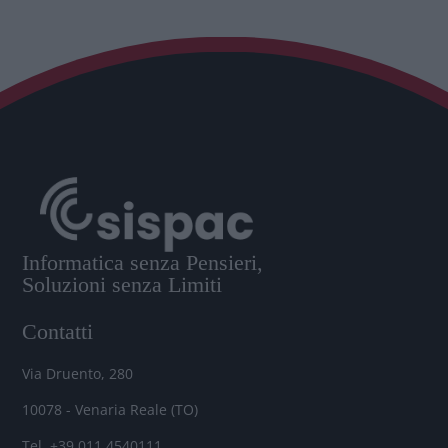
Informatica senza Pensieri,
Soluzioni senza Limiti
Contatti
Via Druento, 280
10078 - Venaria Reale (TO)
Tel. +39 011.4540111