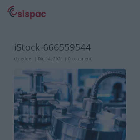
iStock-666559544
da
etinet
|
Dic 14, 2021
|
0 commenti