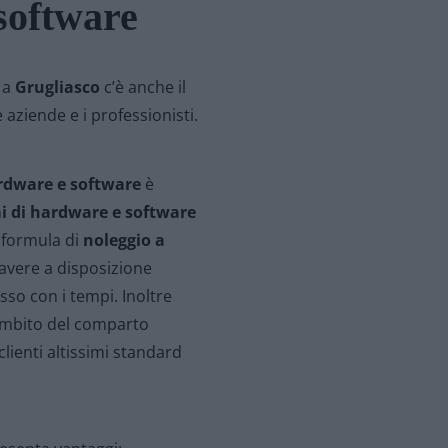
software
a
Grugliasco
c’è anche il
 aziende e i professionisti.
ardware e software
è
i di hardware e software
a formula di
noleggio a
avere a disposizione
so con i tempi. Inoltre
’ambito del comparto
lienti altissimi standard