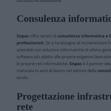
Consulenza informati
Sispac
offre servizi di
consulenza informatica
a G
professionisti
. Se si ha bisogno di incrementare l’
aziendali con soluzioni informatiche di ultima gener
software più adatto alle proprie esigenze lavorativ
le proprie reti informatiche,
Sispac
è il partner ide
maturata in anni di lavoro nel settore della
consul
tondo.
Progettazione infrastr
rete