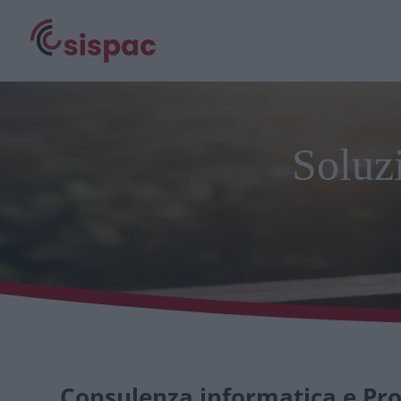
Soluz
Consulenza informatica e Pr