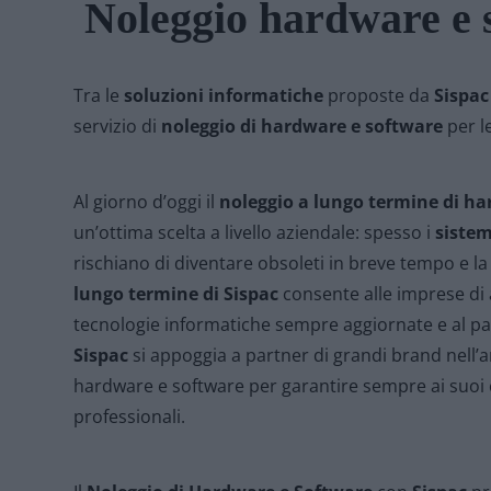
Noleggio hardware e 
Tra le
soluzioni informatiche
proposte da
Sispac
servizio di
noleggio di hardware e software
per le
Al giorno d’oggi il
noleggio a lungo termine di h
un’ottima scelta a livello aziendale: spesso i
sistem
rischiano di diventare obsoleti in breve tempo e l
lungo termine di Sispac
consente alle imprese di 
tecnologie informatiche sempre aggiornate e al pas
Sispac
si appoggia a partner di grandi brand nell
hardware e software per garantire sempre ai suoi c
professionali.