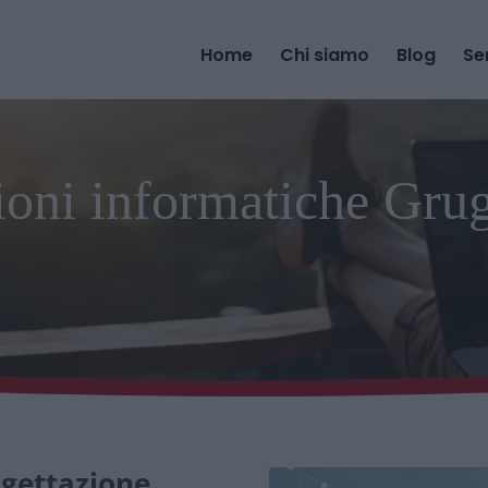
Home
Chi siamo
Blog
Se
ioni informatiche Grug
ogettazione