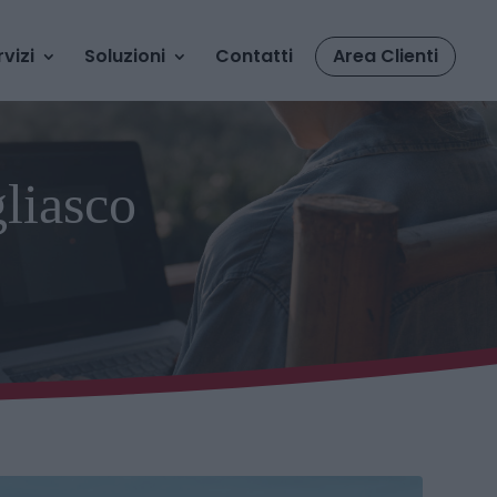
rvizi
Soluzioni
Contatti
Area Clienti
liasco