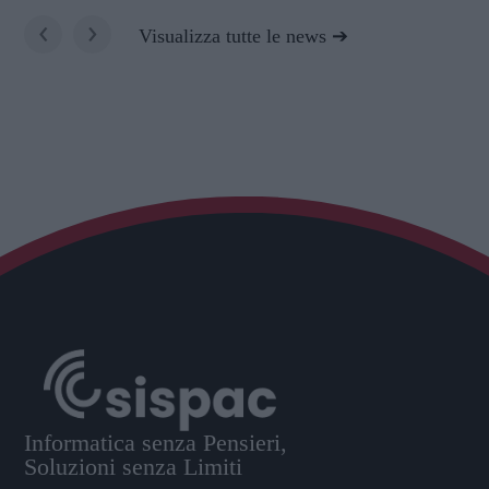
‹
›
Visualizza tutte le news
Informatica senza Pensieri,
Soluzioni senza Limiti