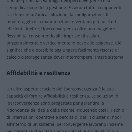
Uno dei principali vantaggi dell’iperconvergenza è la
semplificazione della gestione. Essendo tutti i componenti
racchiusi in un’unica soluzione, la configurazione, il
monitoraggio e la manutenzione diventano più facili ed
efficienti. Inoltre, l’iperconvergenza offre una maggiore
flessibilità, consentendo alle imprese di scalare
orizzontalmente o verticalmente in base alle esigenze. Ciò
significa che è possibile aggiungere facilmente risorse di
calcolo o storage senza dover interrompere l’intero sistema.
Affidabilità e resilienza
Un altro aspetto cruciale dell’iperconvergenza è la sua
capacità di fornire affidabilità e resilienza. Le soluzioni di
iperconvergenza sono progettate per garantire la
ridondanza dei dati e delle risorse, riducendo così il rischio
di interruzioni operative e perdita di dati. I cluster di nodi
all’interno di un sistema iperconvergente lavorano insieme
per garantire che i dati siano duplicati e archiviati in più