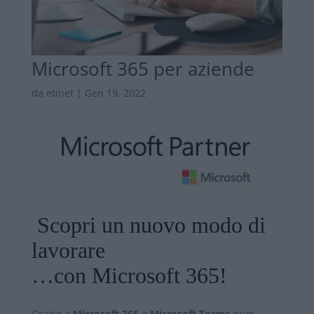
Microsoft 365 per aziende
da
etinet
|
Gen 19, 2022
Scopri un nuovo modo di
lavorare
…con Microsoft 365!
Grazie a
Microsoft 365
e
Microsoft Teams
puoi