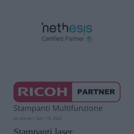
Stampanti Multifunzione
da
etinet
|
Gen 19, 2022
Stampanti laser