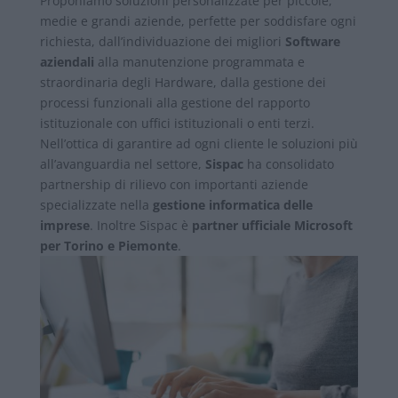
Proponiamo soluzioni personalizzate per piccole,
medie e grandi aziende, perfette per soddisfare ogni
richiesta, dall’individuazione dei migliori
Software
aziendali
alla manutenzione programmata e
straordinaria degli Hardware, dalla gestione dei
processi funzionali alla gestione del rapporto
istituzionale con uffici istituzionali o enti terzi.
Nell’ottica di garantire ad ogni cliente le soluzioni più
all’avanguardia nel settore,
Sispac
ha consolidato
partnership di rilievo con importanti aziende
specializzate nella
gestione informatica delle
imprese
. Inoltre Sispac è
partner ufficiale Microsoft
per Torino e Piemonte
.