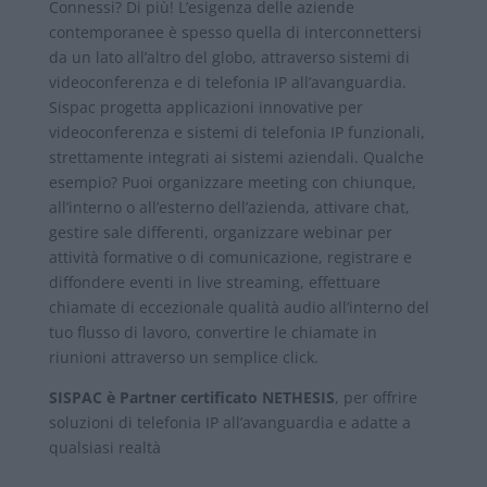
Connessi? Di più! L’esigenza delle aziende
contemporanee è spesso quella di interconnettersi
da un lato all’altro del globo, attraverso sistemi di
videoconferenza e di telefonia IP all’avanguardia.
Sispac progetta applicazioni innovative per
videoconferenza e sistemi di telefonia IP funzionali,
strettamente integrati ai sistemi aziendali. Qualche
esempio? Puoi organizzare meeting con chiunque,
all’interno o all’esterno dell’azienda, attivare chat,
gestire sale differenti, organizzare webinar per
attività formative o di comunicazione, registrare e
diffondere eventi in live streaming, effettuare
chiamate di eccezionale qualità audio all’interno del
tuo flusso di lavoro, convertire le chiamate in
riunioni attraverso un semplice click.
SISPAC è Partner certificato NETHESIS
, per offrire
soluzioni di telefonia IP all’avanguardia e adatte a
qualsiasi realtà